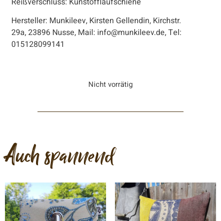
Reißverschluss: Kunstofflaufschiene
Hersteller: Munkileev, Kirsten Gellendin, Kirchstr.
29a, 23896 Nusse, Mail: info@munkileev.de, Tel:
015128099141
Nicht vorrätig
Auch spannend