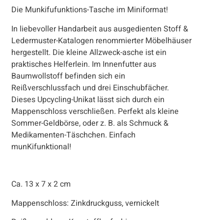
Die Munkifufunktions-Tasche im Miniformat!
In liebevoller Handarbeit aus ausgedienten Stoff &
Ledermuster-Katalogen renommierter Möbelhäuser
hergestellt. Die kleine Allzweck-asche ist ein
praktisches Helferlein. Im Innenfutter aus
Baumwollstoff befinden sich ein
Reißverschlussfach und drei Einschubfächer.
Dieses Upcycling-Unikat lässt sich durch ein
Mappenschloss verschließen. Perfekt als kleine
Sommer-Geldbörse, oder z. B. als Schmuck &
Medikamenten-Täschchen. Einfach
munKifunktional!
Ca. 13 x 7 x 2 cm
Mappenschloss: Zinkdruckguss, vernickelt