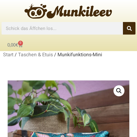
0
0,00
€
Start
/
Taschen & Etuis
/ Munkifunktions-Mini