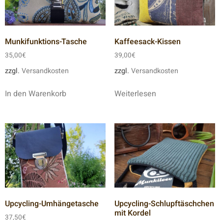
Munkifunktions-Tasche
Kaffeesack-Kissen
35,00
€
39,00
€
zzgl.
Versandkosten
zzgl.
Versandkosten
In den Warenkorb
Weiterlesen
Upcycling-Umhängetasche
Upcycling-Schlupftäschchen
mit Kordel
37,50
€