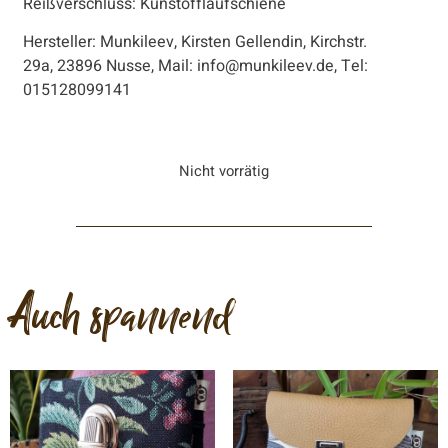
Reißverschluss: Kunstofflaufschiene
Hersteller: Munkileev, Kirsten Gellendin, Kirchstr.
29a, 23896 Nusse, Mail: info@munkileev.de, Tel:
015128099141
Nicht vorrätig
Auch spannend