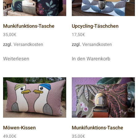
Munkifunktions-Tasche
Upcycling-Täschchen
35,00
€
17,50
€
zzgl.
Versandkosten
zzgl.
Versandkosten
Weiterlesen
In den Warenkorb
Möwen-Kissen
Munkifunktions-Tasche
49,00
€
35,00
€