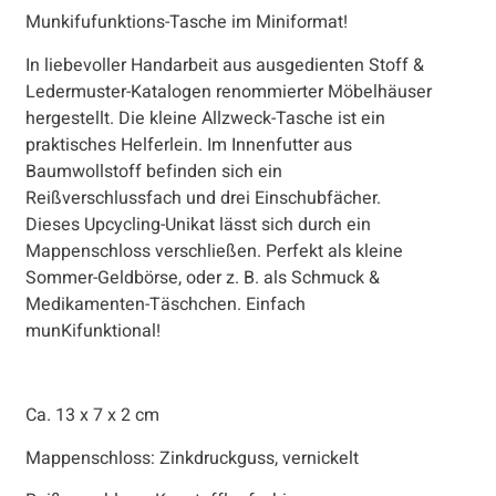
Munkifufunktions-Tasche im Miniformat!
In liebevoller Handarbeit aus ausgedienten Stoff &
Ledermuster-Katalogen renommierter Möbelhäuser
hergestellt. Die kleine Allzweck-Tasche ist ein
praktisches Helferlein. Im Innenfutter aus
Baumwollstoff befinden sich ein
Reißverschlussfach und drei Einschubfächer.
Dieses Upcycling-Unikat lässt sich durch ein
Mappenschloss verschließen. Perfekt als kleine
Sommer-Geldbörse, oder z. B. als Schmuck &
Medikamenten-Täschchen. Einfach
munKifunktional!
Ca. 13 x 7 x 2 cm
Mappenschloss: Zinkdruckguss, vernickelt