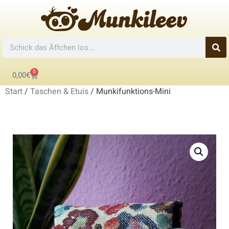
0
0,00
€
Start
/
Taschen & Etuis
/ Munkifunktions-Mini