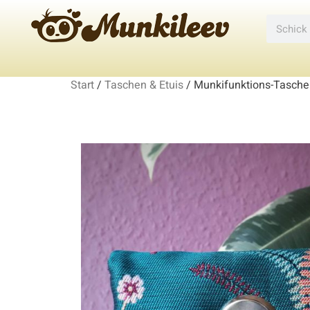
Start
/
Taschen & Etuis
/ Munkifunktions-Tasche