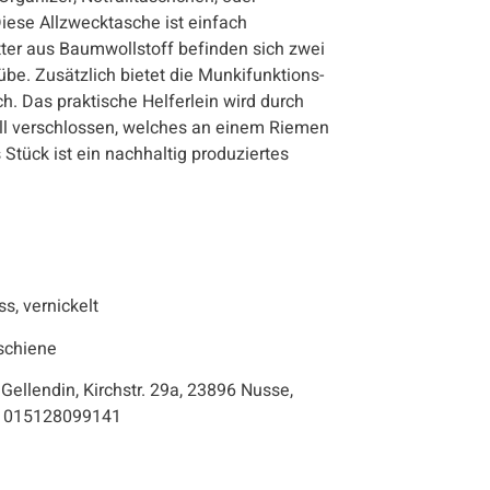
ese Allzwecktasche ist einfach
tter aus Baumwollstoff befinden sich zwei
be. Zusätzlich bietet die Munkifunktions-
h. Das praktische Helferlein wird durch
l verschlossen, welches an einem Riemen
 Stück ist ein nachhaltig produziertes
, vernickelt
schiene
 Gellendin, Kirchstr. 29a, 23896 Nusse,
l: 015128099141