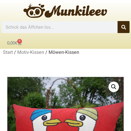
0
0,00
€
Start
/
Motiv-Kissen
/ Möwen-Kissen