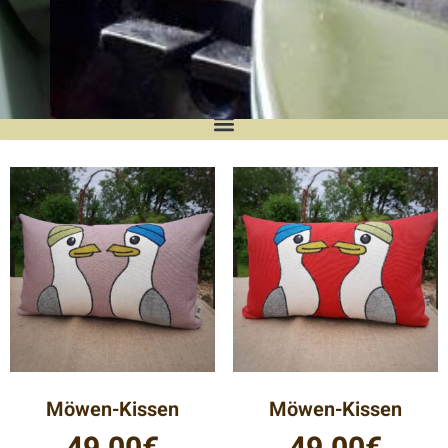
MunkileevShop
Der Online-Shop wird regelmäßig mit
neuen Produkten bestückt.
Möwen-Kissen
Möwen-Kissen