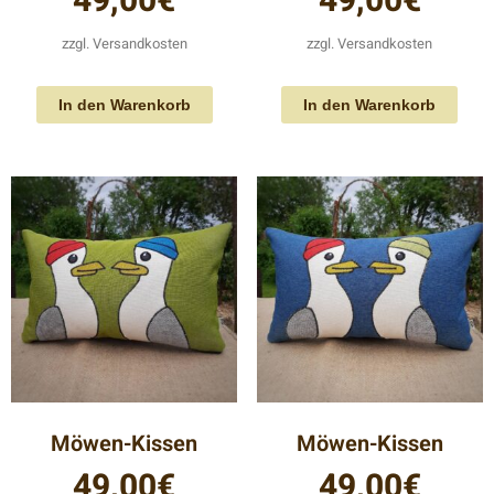
49,00
€
49,00
€
zzgl.
Versandkosten
zzgl.
Versandkosten
In den Warenkorb
In den Warenkorb
Möwen-Kissen
Möwen-Kissen
49,00
€
49,00
€