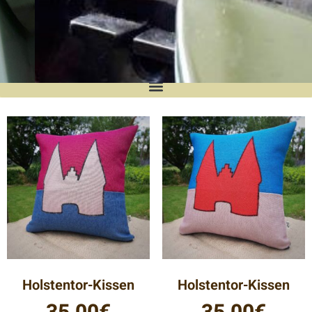
MunkileevShop
Der Online-Shop wird regelmäßig mit
neuen Produkten bestückt.
Holstentor-Kissen
Holstentor-Kissen