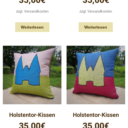
35,00
€
35,00
€
zzgl.
Versandkosten
zzgl.
Versandkosten
Weiterlesen
Weiterlesen
Holstentor-Kissen
Holstentor-Kissen
35,00
€
35,00
€