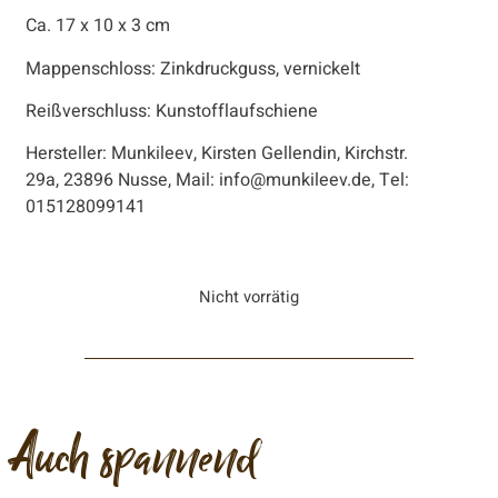
Ca. 17 x 10 x 3 cm
Mappenschloss: Zinkdruckguss, vernickelt
Reißverschluss: Kunstofflaufschiene
Hersteller: Munkileev, Kirsten Gellendin, Kirchstr.
29a, 23896 Nusse, Mail: info@munkileev.de, Tel:
015128099141
Nicht vorrätig
Auch spannend