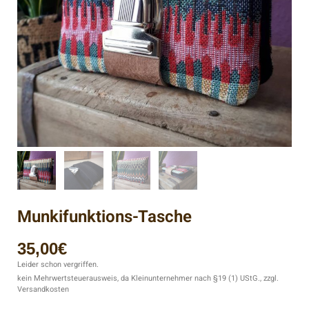
Munkifunktions-Tasche
35,00
€
Leider schon vergriffen.
kein Mehrwertsteuerausweis, da Kleinunternehmer nach §19 (1) UStG., zzgl.
Versandkosten
Beschreibung