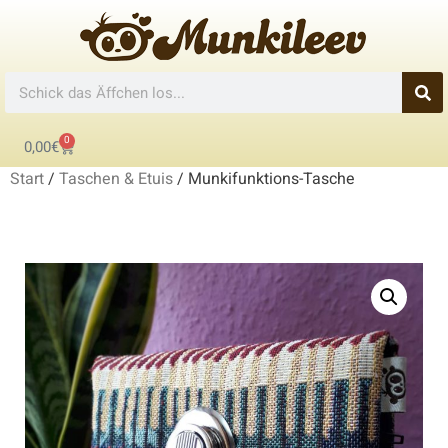
0
0,00
€
Start
/
Taschen & Etuis
/ Munkifunktions-Tasche