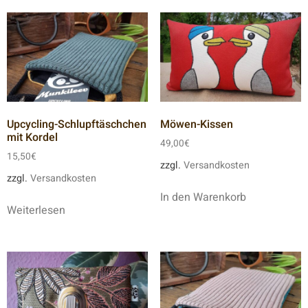
Upcycling-Schlupftäschchen
Möwen-Kissen
mit Kordel
49,00
€
15,50
€
zzgl.
Versandkosten
zzgl.
Versandkosten
In den Warenkorb
Weiterlesen