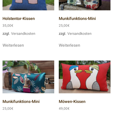
Holstentor-Kissen
Munkifunktions-Mini
35,00
€
25,00
€
zzgl.
Versandkosten
zzgl.
Versandkosten
Weiterlesen
Weiterlesen
Munkifunktions-Mini
Möwen-Kissen
25,00
€
49,00
€