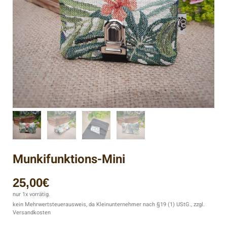
Munkifunktions-Mini
25,00
€
nur 1x vorrätig.
kein Mehrwertsteuerausweis, da Kleinunternehmer nach §19 (1) UStG., zzgl.
Versandkosten
Beschreibung