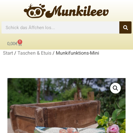
0
0,00
€
Start
/
Taschen & Etuis
/ Munkifunktions-Mini