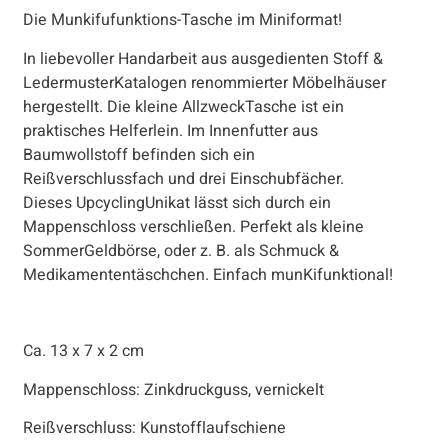
Die Munkifufunktions-Tasche im Miniformat!
In liebevoller Handarbeit aus ausgedienten Stoff &
LedermusterKatalogen renommierter Möbelhäuser
hergestellt. Die kleine AllzweckTasche ist ein
praktisches Helferlein. Im Innenfutter aus
Baumwollstoff befinden sich ein
Reißverschlussfach und drei Einschubfächer.
Dieses UpcyclingUnikat lässt sich durch ein
Mappenschloss verschließen. Perfekt als kleine
SommerGeldbörse, oder z. B. als Schmuck &
Medikamententäschchen. Einfach munKifunktional!
Ca. 13 x 7 x 2 cm
Mappenschloss: Zinkdruckguss, vernickelt
Reißverschluss: Kunstofflaufschiene