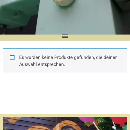
UpcyclingManufaktur
Es wurden keine Produkte gefunden, die deiner
In liebevoller Handarbeit fertige ich
Auswahl entsprechen.
hochwertige Unikate und Kleinserien.
Verarbeitet wird dabei alles, was mir in die
Finger kommt! Ich lege hohen Wert auf
Nachhaltigkeit und verwende für meine
Werke z. B. ausgediente Stoff- und Leder-
Musterkataloge renommierter Möbelhäuser,
aus denen u.a. die beliebten Holstentor-
Kissen entstehen.