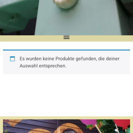
MunkileevShop
Es wurden keine Produkte gefunden, die deiner
Auswahl entsprechen.
Der Online-Shop wird regelmäßig mit
neuen Produkten bestückt.