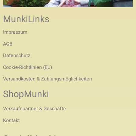
MunkiLinks
Impressum
AGB
Datenschutz
Cookie-Richtlinien (EU)
Versandkosten & Zahlungsmöglichkeiten
ShopMunki
Verkaufspartner & Geschäfte
Kontakt