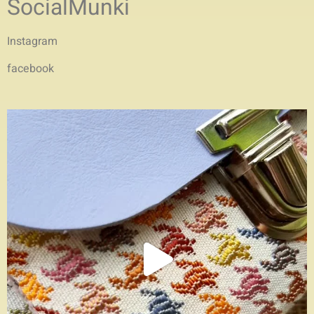
SocialMunki
Instagram
facebook