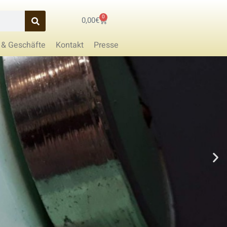
0
0,00
€
 & Geschäfte
Kontakt
Presse