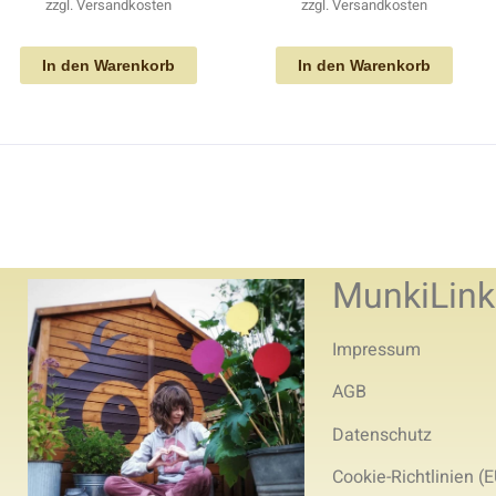
zzgl.
Versandkosten
zzgl.
Versandkosten
In den Warenkorb
In den Warenkorb
MunkiLink
Impressum
AGB
Datenschutz
Cookie-Richtlinien (E