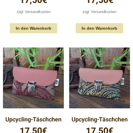
17,50
€
17,50
€
zzgl.
Versandkosten
zzgl.
Versandkosten
In den Warenkorb
In den Warenkorb
Upcycling-Täschchen
Upcycling-Täschchen
17,50
€
17,50
€