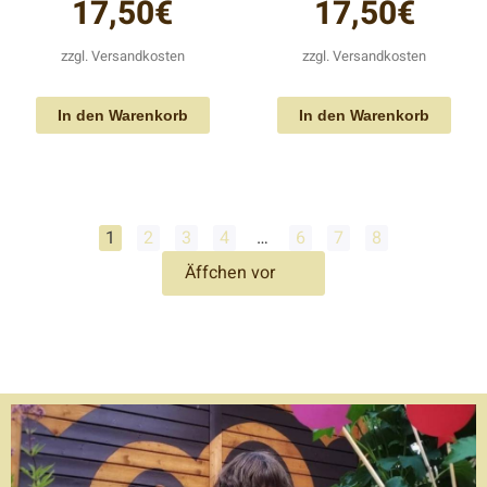
17,50
€
17,50
€
zzgl.
Versandkosten
zzgl.
Versandkosten
In den Warenkorb
In den Warenkorb
1
2
3
4
…
6
7
8
Äffchen vor