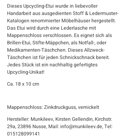
Dieses Upcycling-Etui wurde in liebevoller
Handarbeit aus ausgedienten Stoff & Ledermuster-
Katalogen renommierter Möbelhäuser hergestellt.
Das Etui wird durch eine Lederlasche mit
Mappenschloss verschlossen. Es eignet sich als
Brillen-Etui, Stifte-Mäppchen, als Notfall-, oder
Medikamenten-Täschchen. Dieses Allzweck-
Täschchen ist für jeden Schnickschnack bereit.
Jedes Stück ist ein nachhaltig gefertigtes
Upcycling-Unikat!
Ca. 18 x 10 cm
Mappenschloss: Zinkdruckguss, vernickelt
Hersteller: Munkileev, Kirsten Gellendin, Kirchstr.
29a, 23896 Nusse, Mail: info@munkileev.de, Tel:
015128099141