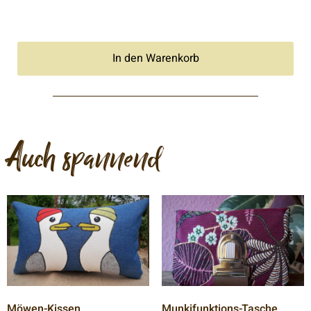
In den Warenkorb
Auch spannend
Möwen-Kissen
Munkifunktions-Tasche