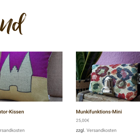
end
ntor-Kissen
Munkifunktions-Mini
25,00
€
rsandkosten
zzgl.
Versandkosten