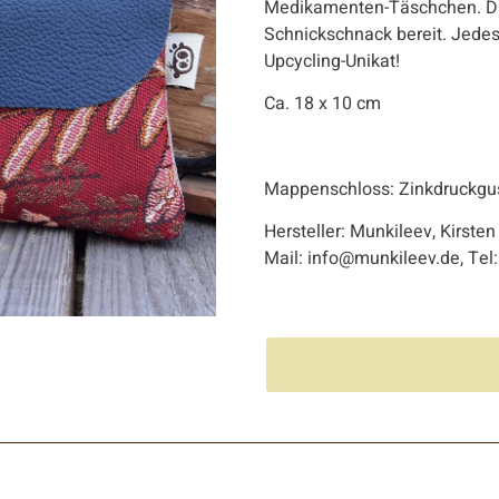
Medikamenten-Täschchen. Die
Schnickschnack bereit. Jedes 
Upcycling-Unikat!
Ca. 18 x 10 cm
Mappenschloss: Zinkdruckguss
Hersteller: Munkileev, Kirsten
Mail: info@munkileev.de, Te