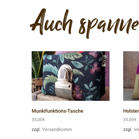
Auch spann
Munkifunktions-Tasche
Holste
35,00
€
35,00
€
zzgl.
Versandkosten
zzgl.
Ve