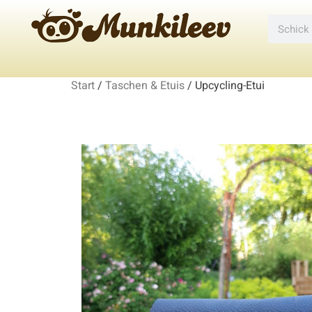
Start
/
Taschen & Etuis
/ Upcycling-Etui