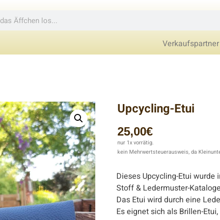
Verkaufspartner
Upcycling-Etui
25,00
€
nur 1x vorrätig.
kein Mehrwertsteuerausweis, da Kleinunt
Beschreibung
Dieses Upcycling-Etui wurde 
Stoff & Ledermuster-Katalog
Das Etui wird durch eine Led
Es eignet sich als Brillen-Etui