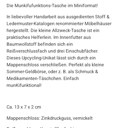
Die Munkifufunktions-Tasche im Miniformat!
In liebevoller Handarbeit aus ausgedienten Stoff &
Ledermuster-Katalogen renommierter Möbelhäuser
hergestellt. Die kleine Allzweck-Tasche ist ein
praktisches Helferlein. Im Innenfutter aus
Baumwollstoff befinden sich ein
Reißverschlussfach und drei Einschubfächer.
Dieses Upcycling-Unikat lässt sich durch ein
Mappenschloss verschließen. Perfekt als kleine
Sommer-Geldbörse, oder z. B. als Schmuck &
Medikamenten-Täschchen. Einfach
munKifunktional!
Ca. 13 x 7 x 2 cm
Mappenschloss: Zinkdruckguss, vernickelt