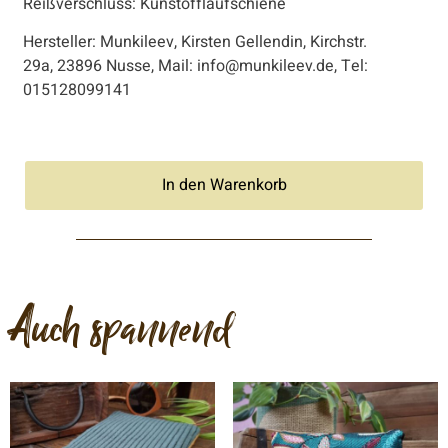
Reißverschluss: Kunstofflaufschiene
Hersteller: Munkileev, Kirsten Gellendin, Kirchstr.
29a, 23896 Nusse, Mail: info@munkileev.de, Tel:
015128099141
In den Warenkorb
Auch spannend