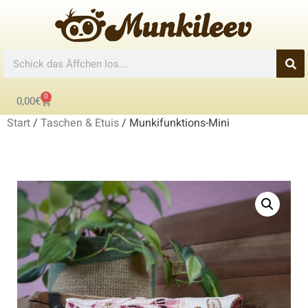
0
0,00
€
Start
/
Taschen & Etuis
/ Munkifunktions-Mini