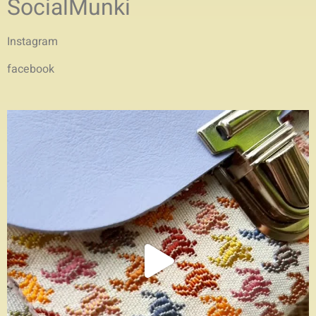
SocialMunki
Instagram
facebook