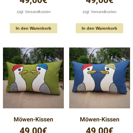
49,00
€
49,00
€
zzgl.
Versandkosten
zzgl.
Versandkosten
In den Warenkorb
In den Warenkorb
Möwen-Kissen
Möwen-Kissen
49,00
€
49,00
€